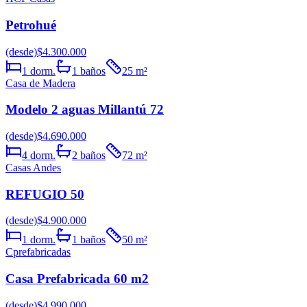
Petrohué
(desde)
$4.300.000
1
dorm.
1
baños
25
m²
Casa de Madera
Modelo 2 aguas Millantú 72
(desde)
$4.690.000
4
dorm.
2
baños
72
m²
Casas Andes
REFUGIO 50
(desde)
$4.900.000
1
dorm.
1
baños
50
m²
Cprefabricadas
Casa Prefabricada 60 m2
(desde)
$4.990.000