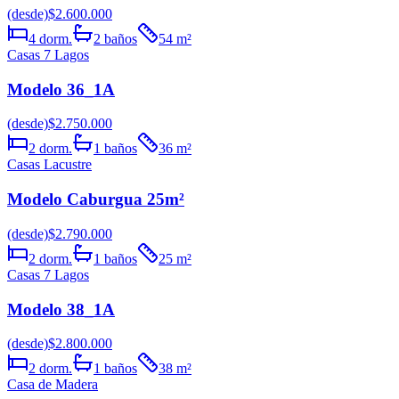
(desde)
$2.600.000
4
dorm.
2
baños
54
m²
Casas 7 Lagos
Modelo 36_1A
(desde)
$2.750.000
2
dorm.
1
baños
36
m²
Casas Lacustre
Modelo Caburgua 25m²
(desde)
$2.790.000
2
dorm.
1
baños
25
m²
Casas 7 Lagos
Modelo 38_1A
(desde)
$2.800.000
2
dorm.
1
baños
38
m²
Casa de Madera