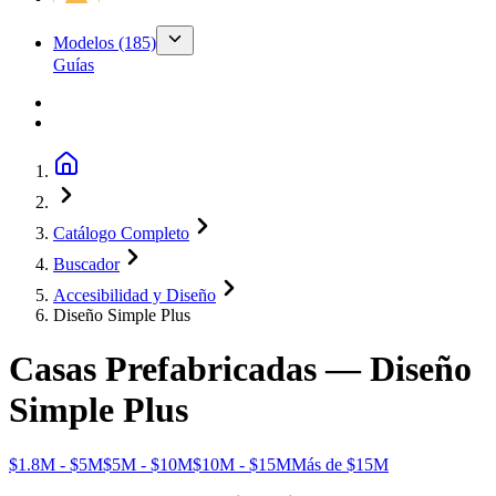
Modelos
(185)
Guías
Catálogo Completo
Buscador
Accesibilidad y Diseño
Diseño Simple Plus
Casas Prefabricadas —
Diseño
Simple Plus
$1.8M - $5M
$5M - $10M
$10M - $15M
Más de $15M