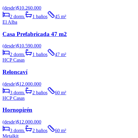
(desde)
$10.260.000
2
dorm.
1
baños
45
m²
El Alba
Casa Prefabricada 47 m2
(desde)
$10.590.000
2
dorm.
1
baños
47
m²
HCP Casas
Reloncaví
(desde)
$12.000.000
3
dorm.
2
baños
60
m²
HCP Casas
Hornopirén
(desde)
$12.000.000
3
dorm.
2
baños
60
m²
Metalkit