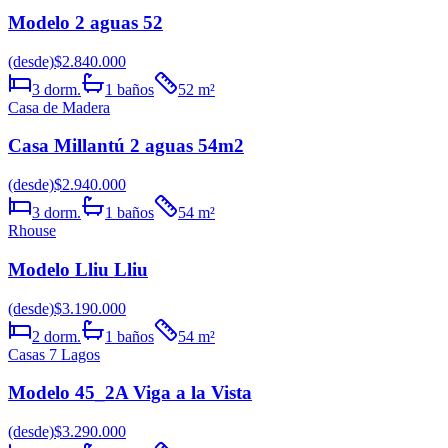
Modelo 2 aguas 52
(desde)
$2.840.000
3
dorm.
1
baños
52
m²
Casa de Madera
Casa Millantú 2 aguas 54m2
(desde)
$2.940.000
3
dorm.
1
baños
54
m²
Rhouse
Modelo Lliu Lliu
(desde)
$3.190.000
2
dorm.
1
baños
54
m²
Casas 7 Lagos
Modelo 45_2A Viga a la Vista
(desde)
$3.290.000