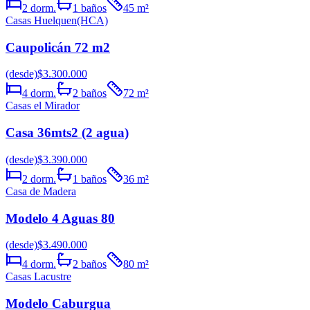
2
dorm.
1
baños
45
m²
Casas Huelquen(HCA)
Caupolicán 72 m2
(desde)
$3.300.000
4
dorm.
2
baños
72
m²
Casas el Mirador
Casa 36mts2 (2 agua)
(desde)
$3.390.000
2
dorm.
1
baños
36
m²
Casa de Madera
Modelo 4 Aguas 80
(desde)
$3.490.000
4
dorm.
2
baños
80
m²
Casas Lacustre
Modelo Caburgua