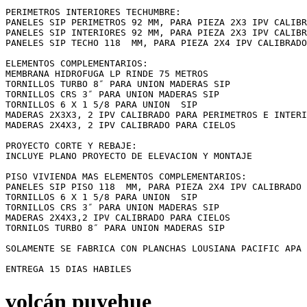
PERIMETROS INTERIORES TECHUMBRE:

PANELES SIP PERIMETROS 92 MM, PARA PIEZA 2X3 IPV CALIBR
PANELES SIP INTERIORES 92 MM, PARA PIEZA 2X3 IPV CALIBR
PANELES SIP TECHO 118  MM, PARA PIEZA 2X4 IPV CALIBRADO
ELEMENTOS COMPLEMENTARIOS:

MEMBRANA HIDROFUGA LP RINDE 75 METROS

TORNILLOS TURBO 8″ PARA UNION MADERAS SIP

TORNILLOS CRS 3″ PARA UNION MADERAS SIP

TORNILLOS 6 X 1 5/8 PARA UNION  SIP

MADERAS 2X3X3, 2 IPV CALIBRADO PARA PERIMETROS E INTERI
MADERAS 2X4X3, 2 IPV CALIBRADO PARA CIELOS

PROYECTO CORTE Y REBAJE:

INCLUYE PLANO PROYECTO DE ELEVACION Y MONTAJE

PISO VIVIENDA MAS ELEMENTOS COMPLEMENTARIOS:

PANELES SIP PISO 118  MM, PARA PIEZA 2X4 IPV CALIBRADO 
TORNILLOS 6 X 1 5/8 PARA UNION  SIP

TORNILLOS CRS 3″ PARA UNION MADERAS SIP

MADERAS 2X4X3,2 IPV CALIBRADO PARA CIELOS

TORNILOS TURBO 8″ PARA UNION MADERAS SIP

SOLAMENTE SE FABRICA CON PLANCHAS LOUSIANA PACIFIC APA 
ENTREGA 15 DIAS HABILES
volcán puyehue