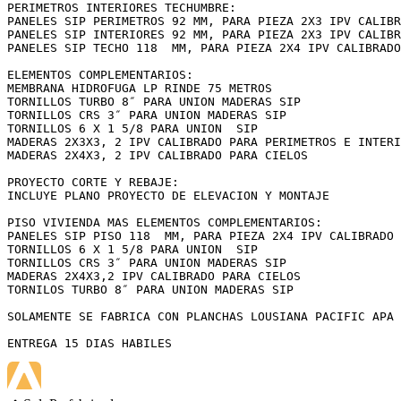
PERIMETROS INTERIORES TECHUMBRE:

PANELES SIP PERIMETROS 92 MM, PARA PIEZA 2X3 IPV CALIBR
PANELES SIP INTERIORES 92 MM, PARA PIEZA 2X3 IPV CALIBR
PANELES SIP TECHO 118  MM, PARA PIEZA 2X4 IPV CALIBRADO
ELEMENTOS COMPLEMENTARIOS:

MEMBRANA HIDROFUGA LP RINDE 75 METROS

TORNILLOS TURBO 8″ PARA UNION MADERAS SIP

TORNILLOS CRS 3″ PARA UNION MADERAS SIP

TORNILLOS 6 X 1 5/8 PARA UNION  SIP

MADERAS 2X3X3, 2 IPV CALIBRADO PARA PERIMETROS E INTERI
MADERAS 2X4X3, 2 IPV CALIBRADO PARA CIELOS

PROYECTO CORTE Y REBAJE:

INCLUYE PLANO PROYECTO DE ELEVACION Y MONTAJE

PISO VIVIENDA MAS ELEMENTOS COMPLEMENTARIOS:

PANELES SIP PISO 118  MM, PARA PIEZA 2X4 IPV CALIBRADO 
TORNILLOS 6 X 1 5/8 PARA UNION  SIP

TORNILLOS CRS 3″ PARA UNION MADERAS SIP

MADERAS 2X4X3,2 IPV CALIBRADO PARA CIELOS

TORNILOS TURBO 8″ PARA UNION MADERAS SIP

SOLAMENTE SE FABRICA CON PLANCHAS LOUSIANA PACIFIC APA 
ENTREGA 15 DIAS HABILES