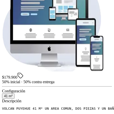
$179.900
50% inicial · 50% contra entrega
Configuración
41
m²
Descripción
VOLCAN PUYEHUE 41 M² UN AREA COMUN, DOS PIEZAS Y UN BAÑ