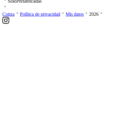
SoloPrefabricadas
Cotiza
Política de privacidad
Mis datos
2026