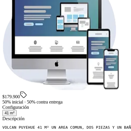
$179.900
50% inicial · 50% contra entrega
Configuración
41
m²
Descripción
VOLCAN PUYEHUE 41 M² UN AREA COMUN, DOS PIEZAS Y UN BAÑ