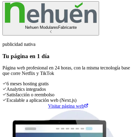
Nehuen Modulares
Fabricante
publicidad nativa
Tu página en 1 día
Página web profesional en 24 horas, con la misma tecnología base
que corre
Netflix
y
TikTok
6 meses hosting gratis
Analytics integrados
Satisfacción o reembolso
Escalable a aplicación web (Next.js)
Cotiza tu página web
Visitar página web