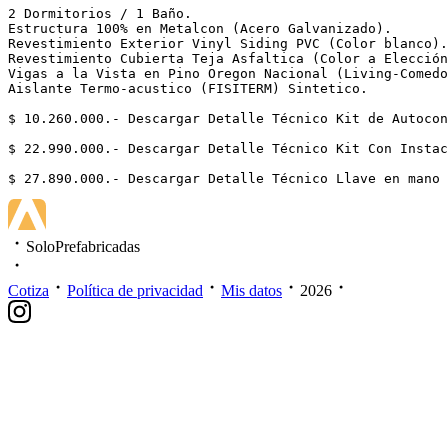
2 Dormitorios / 1 Baño.

Estructura 100% en Metalcon (Acero Galvanizado).

Revestimiento Exterior Vinyl Siding PVC (Color blanco).

Revestimiento Cubierta Teja Asfaltica (Color a Elección
Vigas a la Vista en Pino Oregon Nacional (Living-Comedo
Aislante Termo-acustico (FISITERM) Sintetico.

$ 10.260.000.- Descargar Detalle Técnico Kit de Autocon
$ 22.990.000.- Descargar Detalle Técnico Kit Con Instac
$ 27.890.000.- Descargar Detalle Técnico Llave en mano
SoloPrefabricadas
Cotiza
Política de privacidad
Mis datos
2026