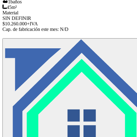
1
baños
45
m²
Material
SIN DEFINIR
$10.260.000
+IVA
Cap. de fabricación este mes:
N/D