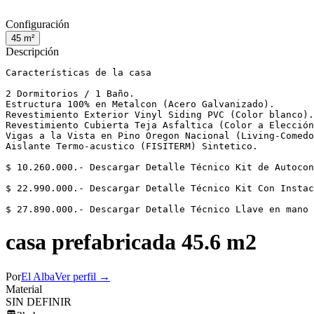
Configuración
45
m²
Descripción
Características de la casa

2 Dormitorios / 1 Baño.

Estructura 100% en Metalcon (Acero Galvanizado).

Revestimiento Exterior Vinyl Siding PVC (Color blanco).

Revestimiento Cubierta Teja Asfaltica (Color a Elección
Vigas a la Vista en Pino Oregon Nacional (Living-Comedo
Aislante Termo-acustico (FISITERM) Sintetico.

$ 10.260.000.- Descargar Detalle Técnico Kit de Autocon
$ 22.990.000.- Descargar Detalle Técnico Kit Con Instac
$ 27.890.000.- Descargar Detalle Técnico Llave en mano
casa prefabricada 45.6 m2
Por
El Alba
Ver perfil →
Material
SIN DEFINIR