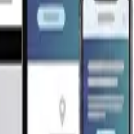
acompañado de toda la asesoría necesaria para poder cons