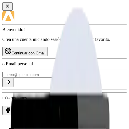
Bienvenido!
Crea una cuenta iniciando sesión con tu proveedor favorito.
Continuar con Gmail
o Email personal
más opciones