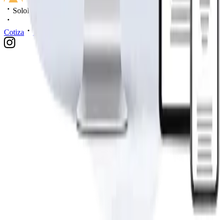
SoloPrefabricadas
Cotiza
Política de privacidad
Mis datos
2026