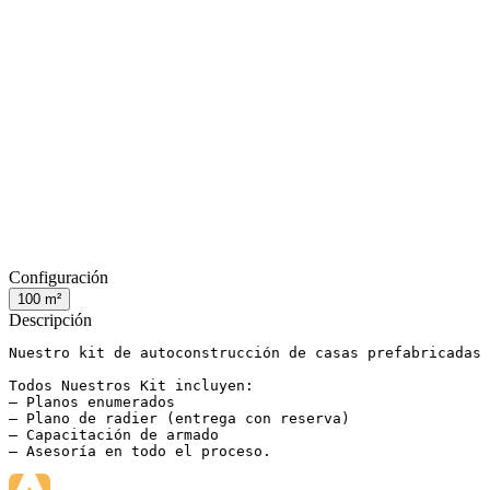
Configuración
100
m²
Descripción
Nuestro kit de autoconstrucción de casas prefabricadas 
Todos Nuestros Kit incluyen:

– Planos enumerados

– Plano de radier (entrega con reserva)

– Capacitación de armado

– Asesoría en todo el proceso.