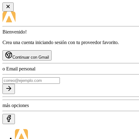
Bienvenido!
Crea una cuenta iniciando sesión con tu proveedor favorito.
Continuar con Gmail
o Email personal
más opciones