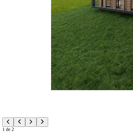
1
de
2