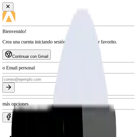
Bienvenido!
Crea una cuenta iniciando sesión con tu proveedor favorito.
Continuar con Gmail
o Email personal
más opciones