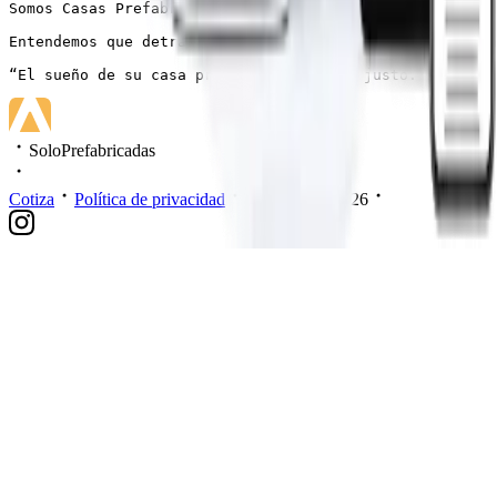
Somos Casas Prefabricadas Lacustre SPA, una empresa ded
Entendemos que detrás de la compra de la vivienda prefa
“El sueño de su casa propia a un precio justo.”
SoloPrefabricadas
Cotiza
Política de privacidad
Mis datos
2026