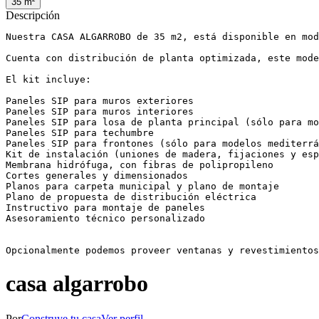
35
m²
Descripción
Nuestra CASA ALGARROBO de 35 m2, está disponible en mod
Cuenta con distribución de planta optimizada, este mode
El kit incluye:

Paneles SIP para muros exteriores

Paneles SIP para muros interiores

Paneles SIP para losa de planta principal (sólo para mo
Paneles SIP para techumbre

Paneles SIP para frontones (sólo para modelos mediterrá
Kit de instalación (uniones de madera, fijaciones y esp
Membrana hidrófuga, con fibras de polipropileno

Cortes generales y dimensionados

Planos para carpeta municipal y plano de montaje

Plano de propuesta de distribución eléctrica

Instructivo para montaje de paneles

Asesoramiento técnico personalizado

Opcionalmente podemos proveer ventanas y revestimientos
casa algarrobo
Por
Construye tu casa
Ver perfil →