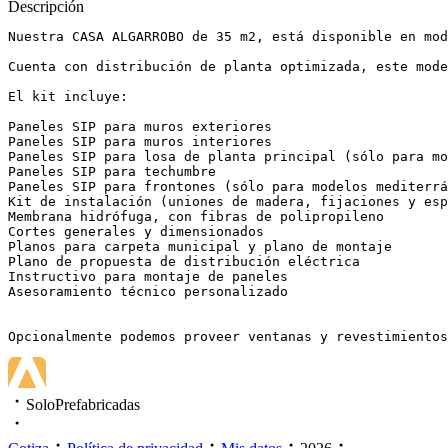
Descripción
Nuestra CASA ALGARROBO de 35 m2, está disponible en mod
Cuenta con distribución de planta optimizada, este mode
El kit incluye:

Paneles SIP para muros exteriores

Paneles SIP para muros interiores

Paneles SIP para losa de planta principal (sólo para mo
Paneles SIP para techumbre

Paneles SIP para frontones (sólo para modelos mediterrá
Kit de instalación (uniones de madera, fijaciones y esp
Membrana hidrófuga, con fibras de polipropileno

Cortes generales y dimensionados

Planos para carpeta municipal y plano de montaje

Plano de propuesta de distribución eléctrica

Instructivo para montaje de paneles

Asesoramiento técnico personalizado

Opcionalmente podemos proveer ventanas y revestimientos
SoloPrefabricadas