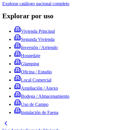
Explorar catálogo nacional completo
Explorar por uso
Vivienda Principal
Segunda Vivienda
Inversión / Arriendo
Hospedaje
Glamping
Oficina / Estudio
Local Comercial
Ampliación / Anexo
Bodega / Almacenamiento
Uso de Campo
Instalación de Faena