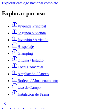
Explorar catálogo nacional completo
Explorar por uso
Vivienda Principal
Segunda Vivienda
Inversión / Arriendo
Hospedaje
Glamping
Oficina / Estudio
Local Comercial
Ampliación / Anexo
Bodega / Almacenamiento
Uso de Campo
Instalación de Faena