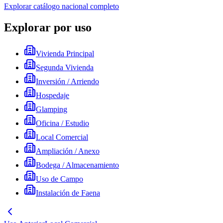
Explorar catálogo nacional completo
Explorar por uso
Vivienda Principal
Segunda Vivienda
Inversión / Arriendo
Hospedaje
Glamping
Oficina / Estudio
Local Comercial
Ampliación / Anexo
Bodega / Almacenamiento
Uso de Campo
Instalación de Faena