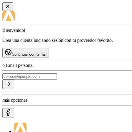
Bienvenido!
Crea una cuenta iniciando sesión con tu proveedor favorito.
Continuar con Gmail
o Email personal
más opciones