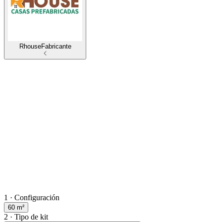
Rhouse
Fabricante
1 · Configuración
60
m²
2 · Tipo de kit