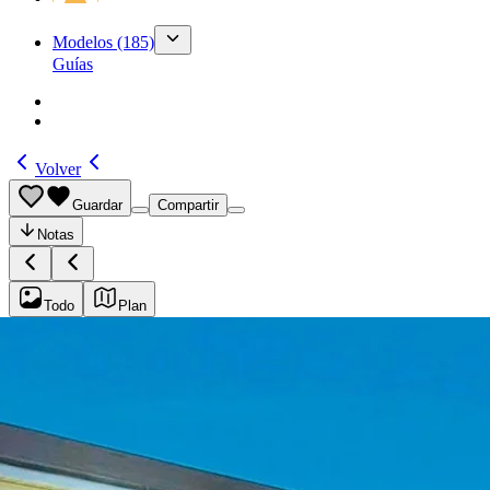
Modelos
(185)
Guías
Volver
Guardar
Compartir
Notas
Todo
Plan