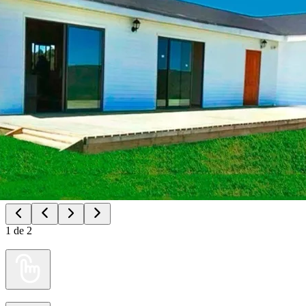
1
de
2