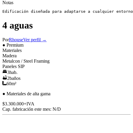
Notas
Edificación diseñada para adaptarse a cualquier entorno
4 aguas
Por
Rhouse
Ver perfil →
●
Premium
Material
es
Madera
Metalcon / Steel Framing
Paneles SIP
3
hab.
2
baños
60
m²
●
Materiales de alta gama
$3.300.000
+IVA
Cap. fabricación este mes:
N/D