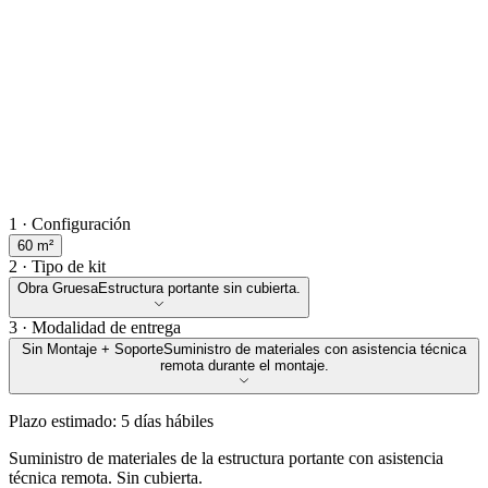
1 · Configuración
60
m²
2 · Tipo de kit
Obra Gruesa
Estructura portante sin cubierta.
3 · Modalidad de entrega
Sin Montaje + Soporte
Suministro de materiales con asistencia técnica
remota durante el montaje.
Plazo estimado:
5
días hábiles
Suministro de materiales de la estructura portante con asistencia
técnica remota. Sin cubierta.