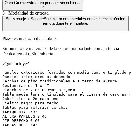
Obra Gruesa
Estructura portante sin cubierta.
3 · Modalidad de entrega
Sin Montaje + Soporte
Suministro de materiales con asistencia técnica
remota durante el montaje.
Plazo estimado:
5
días hábiles
Suministro de materiales de la estructura portante con asistencia
técnica remota. Sin cubierta.
¿Qué incluye?
Paneles exteriores forrados con media luna o tinglado p
Paneles interiores al desnudo

Cerchas de pino tradicionales a 1 metro de altura

Costaneras de 1 x 4”

Planchas de zinc 0.35mm a 3,66m

Tabla media luna o tinglado para el cierre de cerchas (
Caballetes a 2m cada uno

Fieltro negro para techo

Tablas para reforzar cerchas

TABIQUERIA 2X3"

ALTURA PANELES 2.40m

PIE DERECHO 0.60m

TABLAS DE 1 X4" 