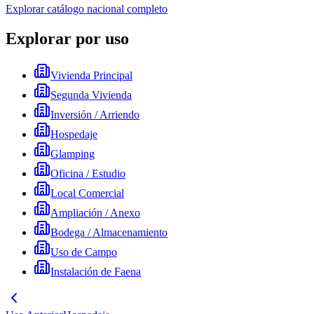
Explorar catálogo nacional completo
Explorar por uso
Vivienda Principal
Segunda Vivienda
Inversión / Arriendo
Hospedaje
Glamping
Oficina / Estudio
Local Comercial
Ampliación / Anexo
Bodega / Almacenamiento
Uso de Campo
Instalación de Faena