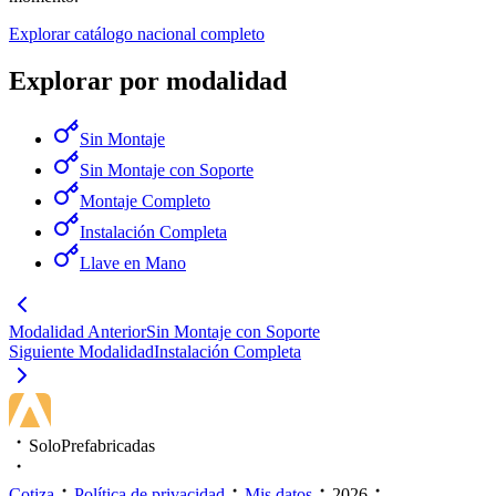
Explorar catálogo nacional completo
Explorar por modalidad
Sin Montaje
Sin Montaje con Soporte
Montaje Completo
Instalación Completa
Llave en Mano
Modalidad Anterior
Sin Montaje con Soporte
Siguiente Modalidad
Instalación Completa
SoloPrefabricadas
Cotiza
Política de privacidad
Mis datos
2026