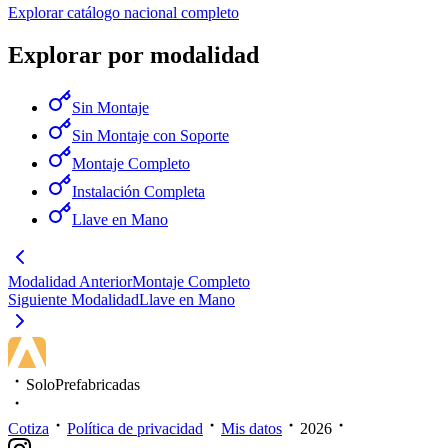
Explorar catálogo nacional completo
Explorar por modalidad
Sin Montaje
Sin Montaje con Soporte
Montaje Completo
Instalación Completa
Llave en Mano
Modalidad Anterior
Montaje Completo
Siguiente Modalidad
Llave en Mano
SoloPrefabricadas
Cotiza
Política de privacidad
Mis datos
2026