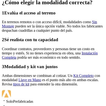
¿Cómo elegir la modalidad correcta?
1
Evalúa el acceso al terreno
En terrenos remotos o con acceso difícil, modalidades como
Sin
Montaje
pueden ser la única opción viable. No todos los fabricantes
despachan cuadrillas a cualquier punto del país.
2
Sé realista con tu capacidad
Coordinar contratos, proveedores y personas tiene un costo en
tiempo y estrés. Si no tienes experiencia en obra, una
Instalación
Completa
podría ser más económico en todo sentido.
3
Modalidad y kit van juntos
Ambas dimensiones se combinan al cotizar. Un
Kit Completo
con
modalidad
Llave en Mano
es el punto más alto en ambas escalas.
Revisa
tipos de kit
para entender la otra dimensión.
SoloPrefabricadas