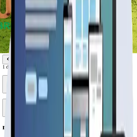
1
de
2
modelo mediterránea simple