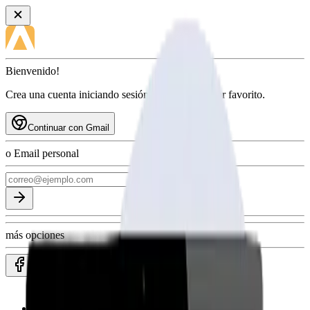
Bienvenido!
Crea una cuenta iniciando sesión con tu proveedor favorito.
Continuar con Gmail
o Email personal
más opciones