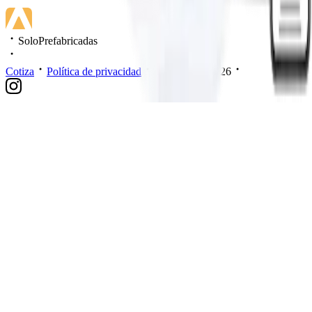
SoloPrefabricadas
Cotiza
Política de privacidad
Mis datos
2026