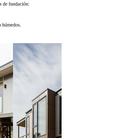
s de fundación:
 o húmedos.