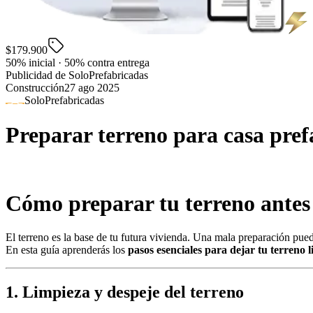
$179.900
50% inicial · 50% contra entrega
Publicidad de SoloPrefabricadas
Construcción
27 ago 2025
SoloPrefabricadas
Preparar terreno para casa pref
Cómo preparar tu terreno antes 
El terreno es la base de tu futura vivienda. Una mala preparación pued
En esta guía aprenderás los
pasos esenciales para dejar tu terreno l
1. Limpieza y despeje del terreno