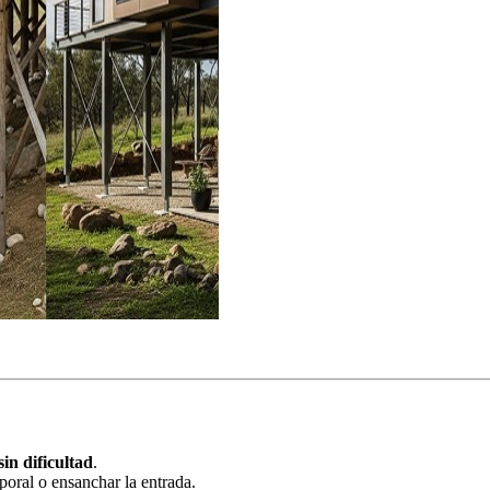
sin dificultad
.
poral o ensanchar la entrada.