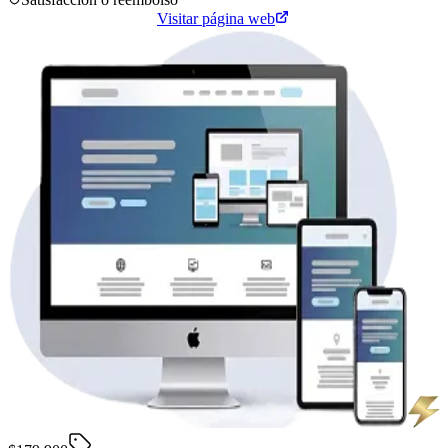
Cotiza tu página web
Visitar página web