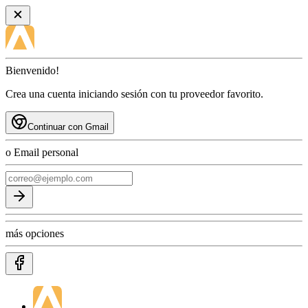
Bienvenido!
Crea una cuenta iniciando sesión con tu proveedor favorito.
Continuar con Gmail
o Email personal
más opciones