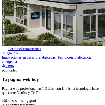
Por SoloPrefabricadas
27 ago 2025
Innovaciones en casas prefabricadas: Tecnología y eficiencia
energética
7 min
publicidad
Tu página web hoy
Página web profesional en 1-3 días, con la misma tecnología base
que corre
Netflix
y
TikTok
6 meses hosting gratis
Analytics integrados