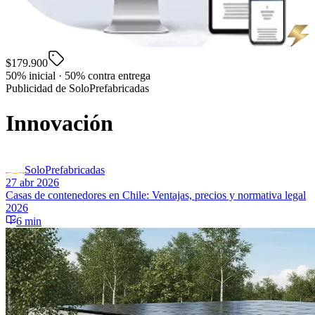
$179.900
50% inicial · 50% contra entrega
Publicidad de SoloPrefabricadas
Innovación
SoloPrefabricadas
27 abr 2026
Casas de contenedores en Chile: Ventajas, precios y normativa legal
2026
6 min