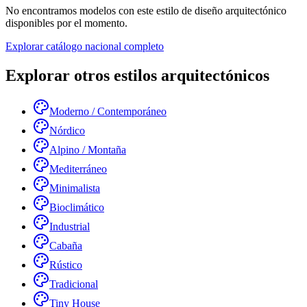
No encontramos modelos con este estilo de diseño arquitectónico
disponibles por el momento.
Explorar catálogo nacional completo
Explorar otros estilos arquitectónicos
Moderno / Contemporáneo
Nórdico
Alpino / Montaña
Mediterráneo
Minimalista
Bioclimático
Industrial
Cabaña
Rústico
Tradicional
Tiny House