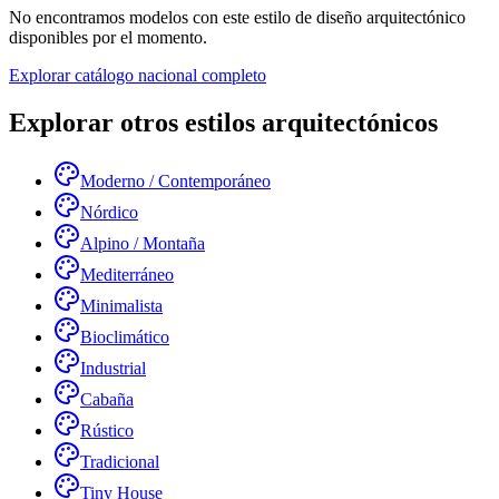
No encontramos modelos con este estilo de diseño arquitectónico
disponibles por el momento.
Explorar catálogo nacional completo
Explorar otros estilos arquitectónicos
Moderno / Contemporáneo
Nórdico
Alpino / Montaña
Mediterráneo
Minimalista
Bioclimático
Industrial
Cabaña
Rústico
Tradicional
Tiny House