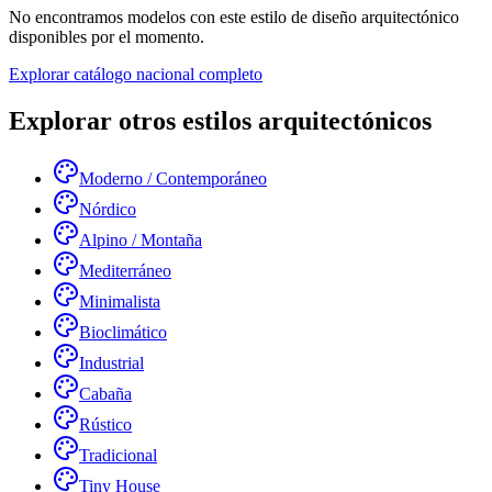
No encontramos modelos con este estilo de diseño arquitectónico
disponibles por el momento.
Explorar catálogo nacional completo
Explorar otros estilos arquitectónicos
Moderno / Contemporáneo
Nórdico
Alpino / Montaña
Mediterráneo
Minimalista
Bioclimático
Industrial
Cabaña
Rústico
Tradicional
Tiny House