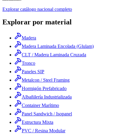
Explorar catálogo nacional completo
Explorar por material
Madera
Madera Laminada Encolada (Glulam)
CLT / Madera Laminada Cruzada
Tronco
Paneles SIP
Metalcon / Steel Framing
Hormigón Prefabricado
Albañilería Industrializada
Container Marítimo
Panel Sandwich / Isopanel
Estructura Mixta
PVC / Resina Modular