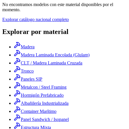
No encontramos modelos con este material disponibles por el
momento.
Explorar catálogo nacional completo
Explorar por material
Madera
Madera Laminada Encolada (Glulam)
CLT / Madera Laminada Cruzada
Tronco
Paneles SIP
Metalcon / Steel Framing
Hormigón Prefabricado
Albañilería Industrializada
Container Marítimo
Panel Sandwich / Isopanel
Estructura Mixta