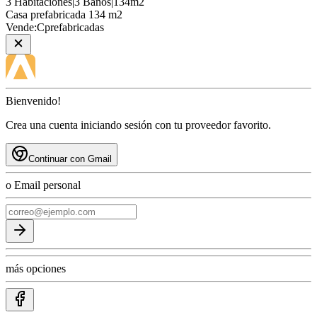
3
Habitaciones
|
3
Baños
|
134
m2
Casa
prefabricada 134 m2
Vende:
Cprefabricadas
Bienvenido!
Crea una cuenta iniciando sesión con tu proveedor favorito.
Continuar con Gmail
o Email personal
más opciones