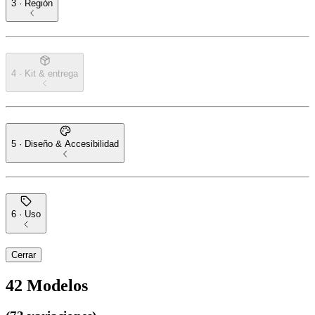
3 · Región
4 · Kit & entrega
5 · Diseño & Accesibilidad
6 · Uso
Cerrar
42
Modelos