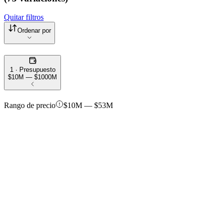
Quitar filtros
Ordenar por
1 · Presupuesto
$10M — $1000M
Rango de precio
$10M — $53M