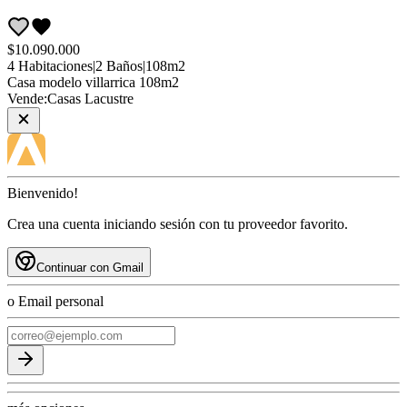
$10.090.000
4
Habitaciones
|
2
Baños
|
108
m2
Casa
modelo villarrica 108m2
Vende:
Casas Lacustre
Bienvenido!
Crea una cuenta iniciando sesión con tu proveedor favorito.
Continuar con Gmail
o Email personal