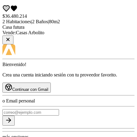
$36.480.214
2
Habitaciones
|
2
Baños
|
80
m2
Casa
futura
Vende:
Casas Arbolito
Bienvenido!
Crea una cuenta iniciando sesión con tu proveedor favorito.
Continuar con Gmail
o Email personal
más opciones