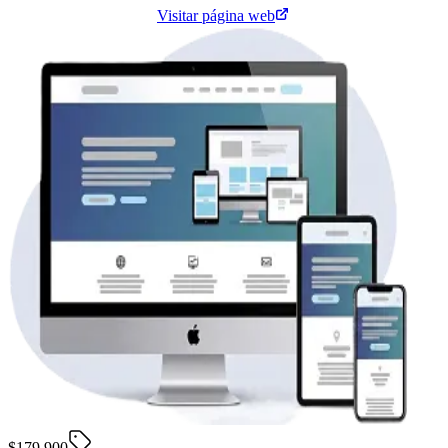
Cotiza tu página web
Visitar página web
$179.900