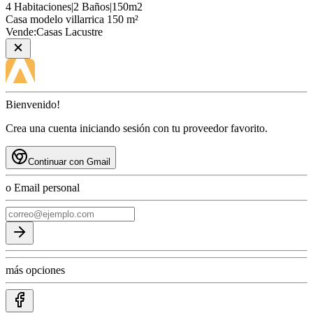
4
Habitaciones
|
2
Baños
|
150
m2
Casa
modelo villarrica 150 m²
Vende:
Casas Lacustre
Bienvenido!
Crea una cuenta iniciando sesión con tu proveedor favorito.
Continuar con Gmail
o Email personal
más opciones