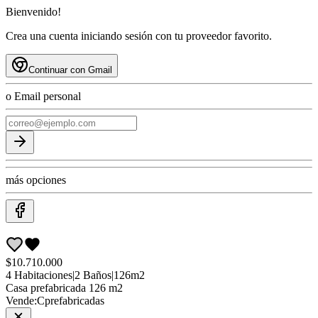
Bienvenido!
Crea una cuenta iniciando sesión con tu proveedor favorito.
Continuar con Gmail
o Email personal
más opciones
$10.710.000
4
Habitaciones
|
2
Baños
|
126
m2
Casa
prefabricada 126 m2
Vende:
Cprefabricadas