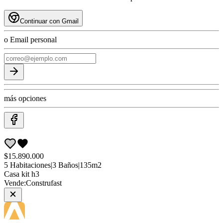
Continuar con Gmail
o Email personal
más opciones
$15.890.000
5
Habitaciones
|
3
Baños
|
135
m2
Casa
kit h3
Vende:
Construfast