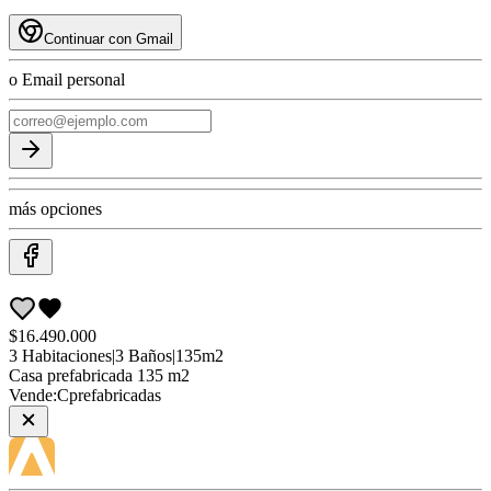
Continuar con Gmail
o Email personal
más opciones
$16.490.000
3
Habitaciones
|
3
Baños
|
135
m2
Casa
prefabricada 135 m2
Vende:
Cprefabricadas