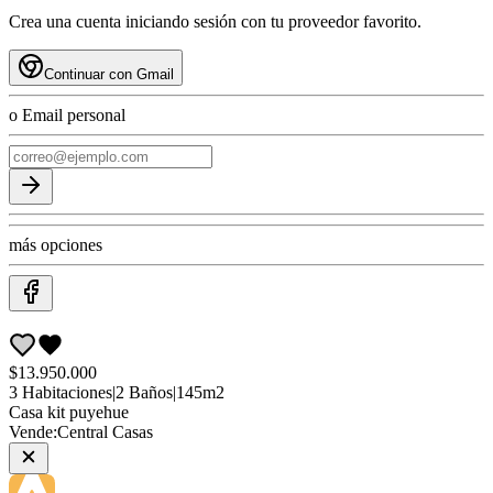
Crea una cuenta iniciando sesión con tu proveedor favorito.
Continuar con Gmail
o Email personal
más opciones
$13.950.000
3
Habitaciones
|
2
Baños
|
145
m2
Casa
kit puyehue
Vende:
Central Casas