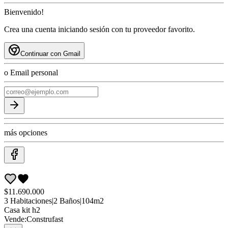
Bienvenido!
Crea una cuenta iniciando sesión con tu proveedor favorito.
Continuar con Gmail
o Email personal
más opciones
$11.690.000
3
Habitaciones
|
2
Baños
|
104
m2
Casa
kit h2
Vende:
Construfast