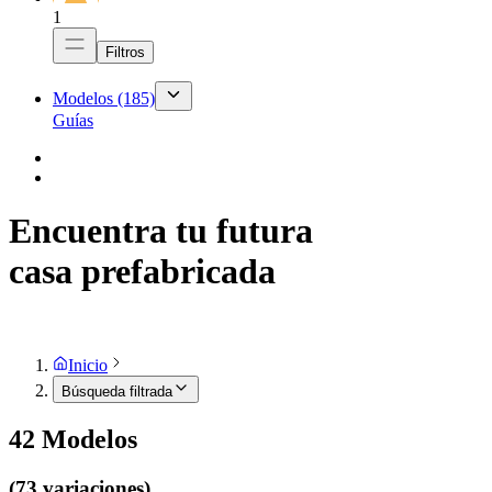
1
Filtros
Modelos
(185)
Guías
Encuentra tu futura
casa prefabricada
Inicio
Búsqueda filtrada
42
Modelos
(73 variaciones)