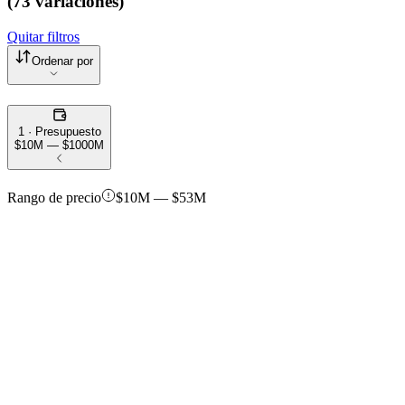
(73 variaciones)
Quitar filtros
Ordenar por
1 · Presupuesto
$10M — $1000M
Rango de precio
$10M — $53M