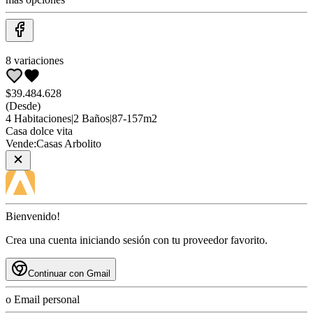
8
variaciones
$39.484.628
(Desde)
4
Habitaciones
|
2
Baños
|
87
-
157
m2
Casa
dolce vita
Vende:
Casas Arbolito
Bienvenido!
Crea una cuenta iniciando sesión con tu proveedor favorito.
Continuar con Gmail
o Email personal