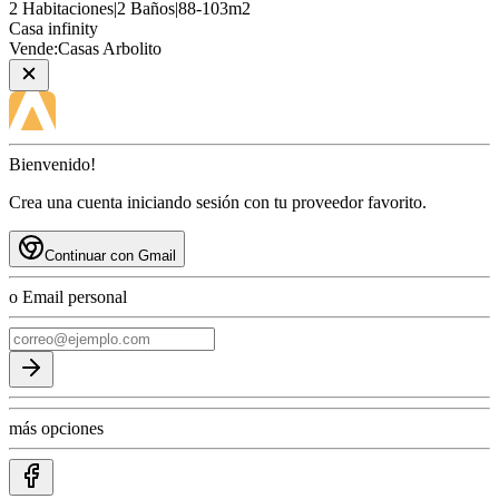
2
Habitaciones
|
2
Baños
|
88
-
103
m2
Casa
infinity
Vende:
Casas Arbolito
Bienvenido!
Crea una cuenta iniciando sesión con tu proveedor favorito.
Continuar con Gmail
o Email personal
más opciones