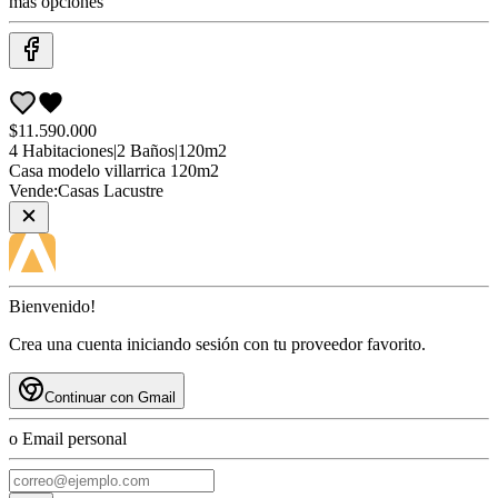
más opciones
$11.590.000
4
Habitaciones
|
2
Baños
|
120
m2
Casa
modelo villarrica 120m2
Vende:
Casas Lacustre
Bienvenido!
Crea una cuenta iniciando sesión con tu proveedor favorito.
Continuar con Gmail
o Email personal