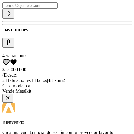
más opciones
4
variaciones
$12.000.000
(Desde)
2
Habitaciones
|
1
Baños
|
48
-
76
m2
Casa
modelo a
Vende:
Metalkit
Bienvenido!
Crea una cuenta iniciando sesión con tu proveedor favorito.