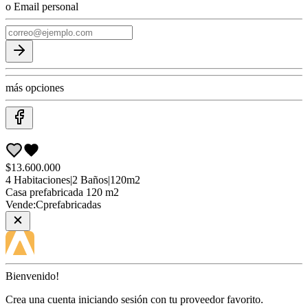
o Email personal
más opciones
$13.600.000
4
Habitaciones
|
2
Baños
|
120
m2
Casa
prefabricada 120 m2
Vende:
Cprefabricadas
Bienvenido!
Crea una cuenta iniciando sesión con tu proveedor favorito.