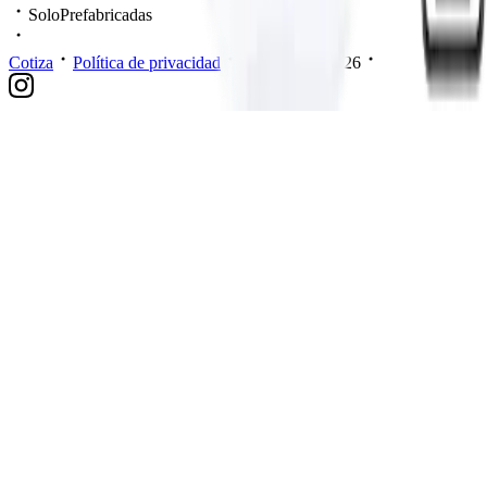
SoloPrefabricadas
Cotiza
Política de privacidad
Mis datos
2026