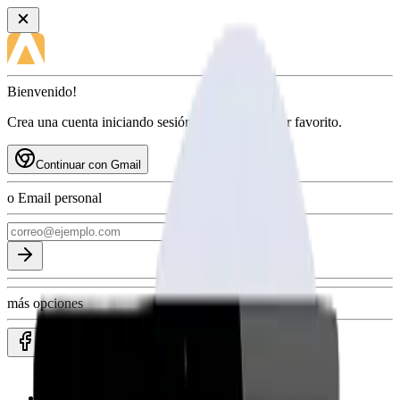
Bienvenido!
Crea una cuenta iniciando sesión con tu proveedor favorito.
Continuar con Gmail
o Email personal
más opciones