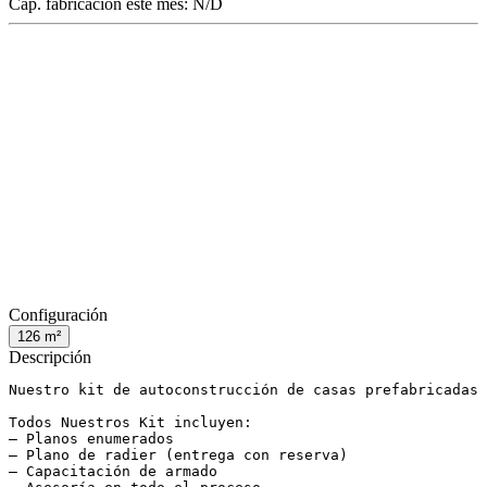
Cap. fabricación este mes:
N/D
Configuración
126
m²
Descripción
Nuestro kit de autoconstrucción de casas prefabricadas 
Todos Nuestros Kit incluyen:

– Planos enumerados

– Plano de radier (entrega con reserva)

– Capacitación de armado
