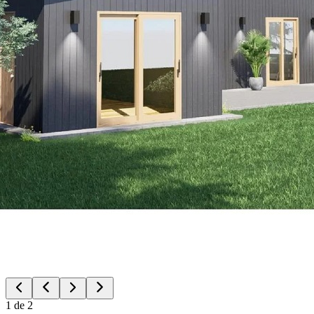
1
de
2