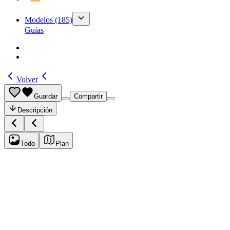
Modelos
(185)
Guías
Volver
Guardar
Compartir
Descripción
Todo
Plan