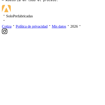
– Asesoría en todo el proceso.
SoloPrefabricadas
Cotiza
Política de privacidad
Mis datos
2026