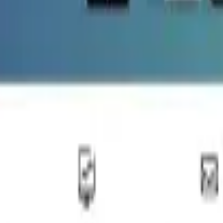
y TikTok.