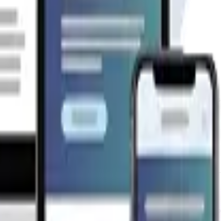
lidad en materiales y rapidez de entrega. Nuestras casas
ctura básica inicial para tu hogar.

a un armado mas completo de la casa, estos incluyen puer
naciones acabadas, solo elige el modelo que quieres y co