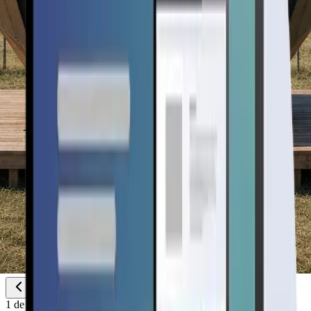
1
de
2