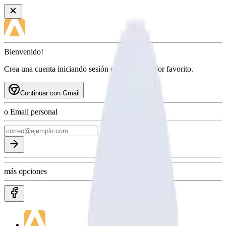
Bienvenido!
Crea una cuenta iniciando sesión con tu proveedor favorito.
Continuar con Gmail
o Email personal
más opciones