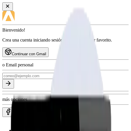
Bienvenido!
Crea una cuenta iniciando sesión con tu proveedor favorito.
Continuar con Gmail
o Email personal
más opciones