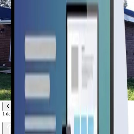
1
de
2