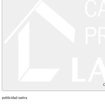
C
publicidad nativa