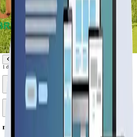
1
de
2
modelo mediterránea con cubierta