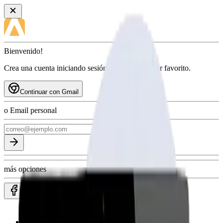
Bienvenido!
Crea una cuenta iniciando sesión con tu proveedor favorito.
Continuar con Gmail
o Email personal
más opciones