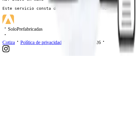
Este servicio consta de la entrega del inmueble complet
SoloPrefabricadas
Cotiza
Política de privacidad
Mis datos
2026