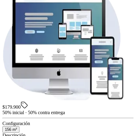
$179.900
50% inicial · 50% contra entrega
Configuración
156
m²
Descripción