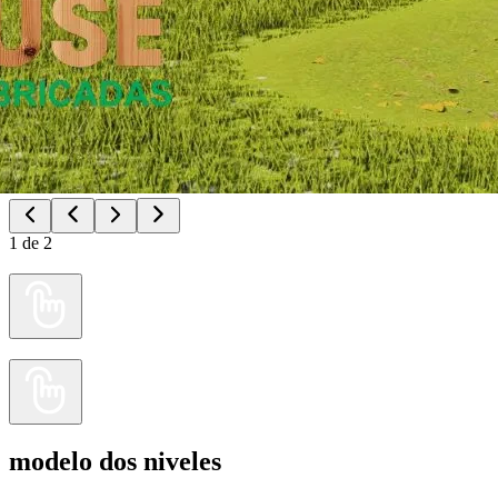
1
de
2
modelo dos niveles