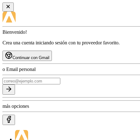
Bienvenido!
Crea una cuenta iniciando sesión con tu proveedor favorito.
Continuar con Gmail
o Email personal
más opciones