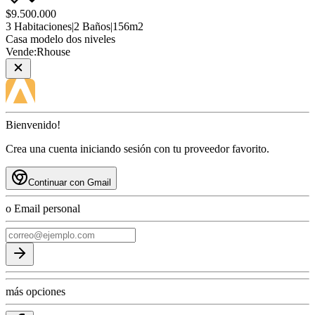
$9.500.000
3
Habitaciones
|
2
Baños
|
156
m2
Casa
modelo dos niveles
Vende:
Rhouse
Bienvenido!
Crea una cuenta iniciando sesión con tu proveedor favorito.
Continuar con Gmail
o Email personal
más opciones