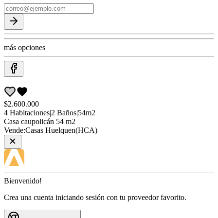
más opciones
$2.600.000
4
Habitaciones
|
2
Baños
|
54
m2
Casa
caupolicán 54 m2
Vende:
Casas Huelquen(HCA)
Bienvenido!
Crea una cuenta iniciando sesión con tu proveedor favorito.