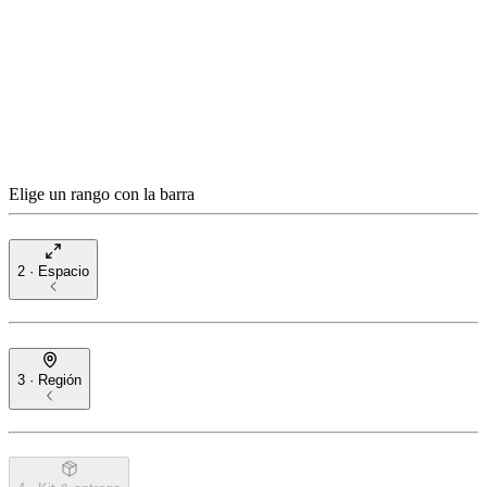
Elige un rango con la barra
2 · Espacio
3 · Región