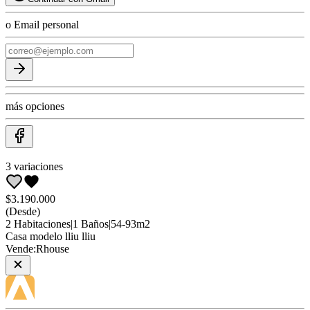
o Email personal
más opciones
3
variaciones
$3.190.000
(Desde)
2
Habitaciones
|
1
Baños
|
54
-
93
m2
Casa
modelo lliu lliu
Vende:
Rhouse