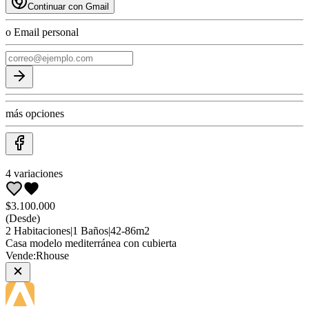
Continuar con Gmail
o Email personal
más opciones
4
variaciones
$3.100.000
(Desde)
2
Habitaciones
|
1
Baños
|
42
-
86
m2
Casa
modelo mediterránea con cubierta
Vende:
Rhouse