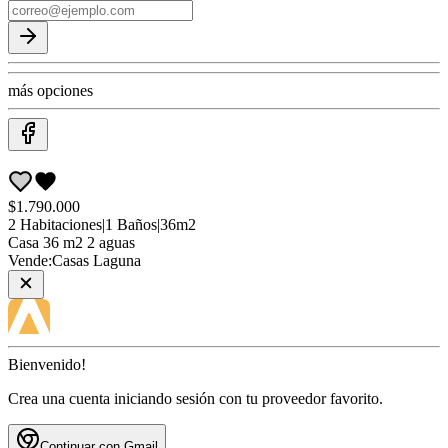
más opciones
$1.790.000
2
Habitaciones
|
1
Baños
|
36
m2
Casa
36 m2 2 aguas
Vende:
Casas Laguna
Bienvenido!
Crea una cuenta iniciando sesión con tu proveedor favorito.
Continuar con Gmail