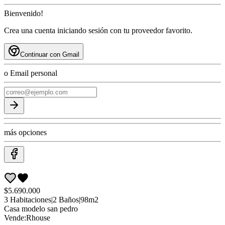
Bienvenido!
Crea una cuenta iniciando sesión con tu proveedor favorito.
Continuar con Gmail
o Email personal
más opciones
$5.690.000
3
Habitaciones
|
2
Baños
|
98
m2
Casa
modelo san pedro
Vende:
Rhouse