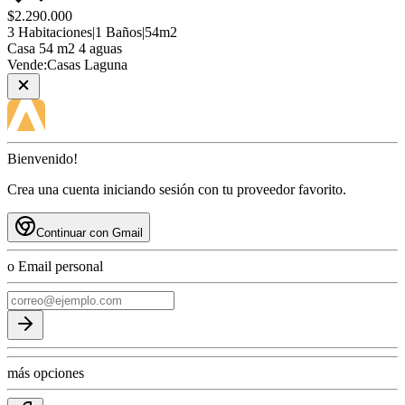
$2.290.000
3
Habitaciones
|
1
Baños
|
54
m2
Casa
54 m2 4 aguas
Vende:
Casas Laguna
Bienvenido!
Crea una cuenta iniciando sesión con tu proveedor favorito.
Continuar con Gmail
o Email personal
más opciones