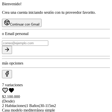
Bienvenido!
Crea una cuenta iniciando sesión con tu proveedor favorito.
Continuar con Gmail
o Email personal
más opciones
7
variaciones
$2.100.000
(Desde)
2
Habitaciones
|
1
Baños
|
30
-
115
m2
Casa
modelo mediterránea simple