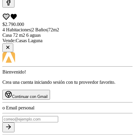
$2.790.000
4
Habitaciones
|
2
Baños
|
72
m2
Casa
72 m2 6 aguas
Vende:
Casas Laguna
Bienvenido!
Crea una cuenta iniciando sesión con tu proveedor favorito.
Continuar con Gmail
o Email personal