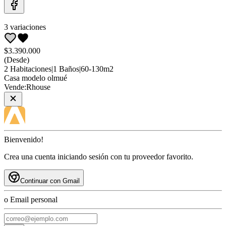
3
variaciones
$3.390.000
(Desde)
2
Habitaciones
|
1
Baños
|
60
-
130
m2
Casa
modelo olmué
Vende:
Rhouse
Bienvenido!
Crea una cuenta iniciando sesión con tu proveedor favorito.
Continuar con Gmail
o Email personal