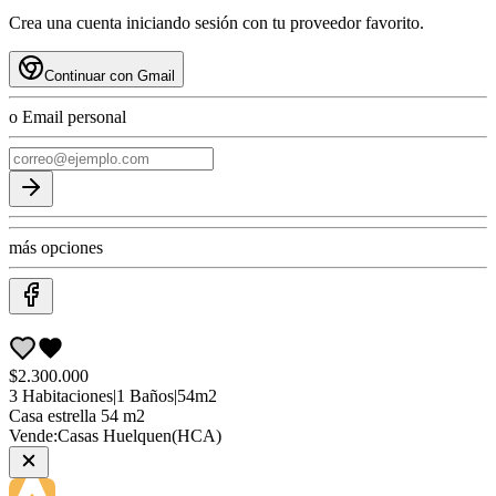
Crea una cuenta iniciando sesión con tu proveedor favorito.
Continuar con Gmail
o Email personal
más opciones
$2.300.000
3
Habitaciones
|
1
Baños
|
54
m2
Casa
estrella 54 m2
Vende:
Casas Huelquen(HCA)