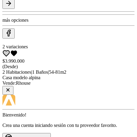
más opciones
2
variaciones
$3.990.000
(Desde)
2
Habitaciones
|
1
Baños
|
54
-
81
m2
Casa
modelo alpina
Vende:
Rhouse
Bienvenido!
Crea una cuenta iniciando sesión con tu proveedor favorito.