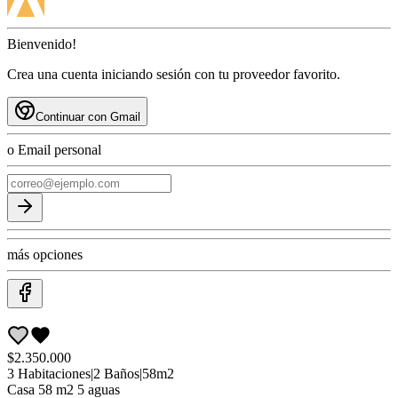
Bienvenido!
Crea una cuenta iniciando sesión con tu proveedor favorito.
Continuar con Gmail
o Email personal
más opciones
$2.350.000
3
Habitaciones
|
2
Baños
|
58
m2
Casa
58 m2 5 aguas