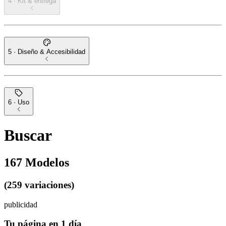
4 · Kit & entrega
5 · Diseño & Accesibilidad
6 · Uso
Buscar
167
Modelos
(259 variaciones)
publicidad
Tu página en 1 día