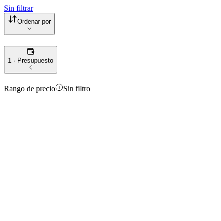
Sin filtrar
Ordenar por
1 · Presupuesto
Rango de precio
Sin filtro