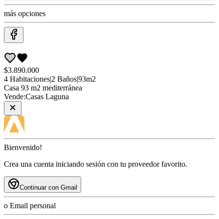
más opciones
$3.890.000
4
Habitaciones
|
2
Baños
|
93
m2
Casa
93 m2 mediterránea
Vende:
Casas Laguna
Bienvenido!
Crea una cuenta iniciando sesión con tu proveedor favorito.
Continuar con Gmail
o Email personal