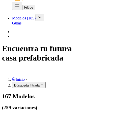
Filtros
Modelos
(185)
Guías
Encuentra tu futura
casa prefabricada
Inicio
Búsqueda filtrada
167
Modelos
(259 variaciones)