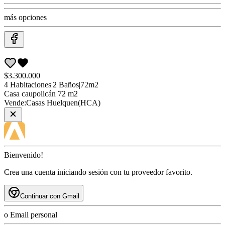
más opciones
$3.300.000
4
Habitaciones
|
2
Baños
|
72
m2
Casa
caupolicán 72 m2
Vende:
Casas Huelquen(HCA)
Bienvenido!
Crea una cuenta iniciando sesión con tu proveedor favorito.
Continuar con Gmail
o Email personal