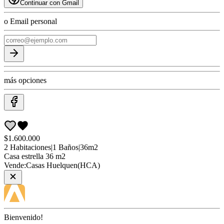
Continuar con Gmail
o Email personal
más opciones
$1.600.000
2
Habitaciones
|
1
Baños
|
36
m2
Casa
estrella 36 m2
Vende:
Casas Huelquen(HCA)
Bienvenido!