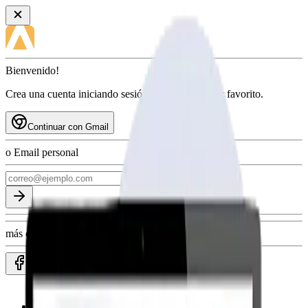
Bienvenido!
Crea una cuenta iniciando sesión con tu proveedor favorito.
Continuar con Gmail
o Email personal
más opciones