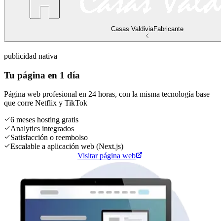
Casas Valdivia
Fabricante
publicidad nativa
Tu página en 1 día
Página web profesional en 24 horas, con la misma tecnología base
que corre
Netflix
y
TikTok
6 meses hosting gratis
Analytics integrados
Satisfacción o reembolso
Escalable a aplicación web (Next.js)
Cotiza tu página web
Visitar página web