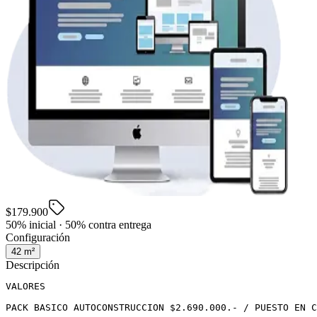
$179.900
50% inicial · 50% contra entrega
Configuración
42
m²
Descripción
VALORES

PACK BASICO AUTOCONSTRUCCION $2.690.000.- / PUESTO EN C