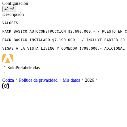
Configuración
42
m²
Descripción
VALORES

PACK BASICO AUTOCONSTRUCCION $2.690.000.- / PUESTO EN C
PACK BASICO INSTALADO $7.190.000.- / INCLUYE RADIER 20 
VIGAS A LA VISTA LIVING Y COMEDOR $798.000.- ADICIONAL
SoloPrefabricadas
Cotiza
Política de privacidad
Mis datos
2026