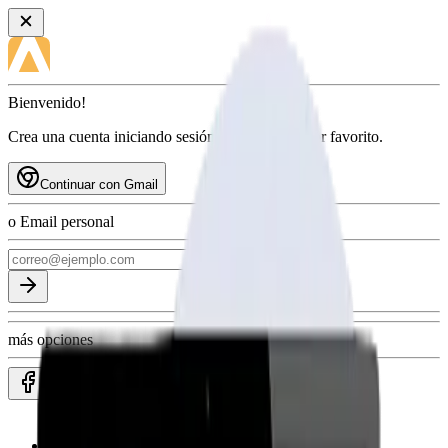
Bienvenido!
Crea una cuenta iniciando sesión con tu proveedor favorito.
Continuar con Gmail
o Email personal
más opciones