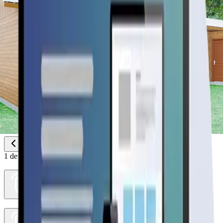
1
de
2