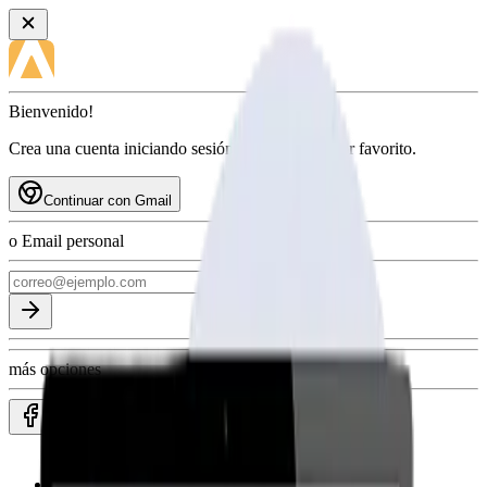
Bienvenido!
Crea una cuenta iniciando sesión con tu proveedor favorito.
Continuar con Gmail
o Email personal
más opciones