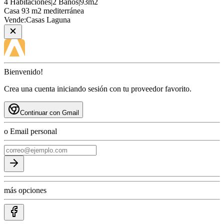
4
Habitaciones
|
2
Baños
|
93
m2
Casa
93 m2 mediterránea
Vende:
Casas Laguna
Bienvenido!
Crea una cuenta iniciando sesión con tu proveedor favorito.
Continuar con Gmail
o Email personal
más opciones