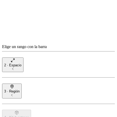
Elige un rango con la barra
2 · Espacio
3 · Región