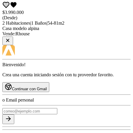
$3.990.000
(Desde)
2
Habitaciones
|
1
Baños
|
54
-
81
m2
Casa
modelo alpina
Vende:
Rhouse
Bienvenido!
Crea una cuenta iniciando sesión con tu proveedor favorito.
Continuar con Gmail
o Email personal