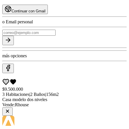
Continuar con Gmail
o Email personal
más opciones
$9.500.000
3
Habitaciones
|
2
Baños
|
156
m2
Casa
modelo dos niveles
Vende:
Rhouse