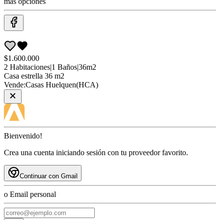
más opciones
$1.600.000
2
Habitaciones
|
1
Baños
|
36
m2
Casa
estrella 36 m2
Vende:
Casas Huelquen(HCA)
Bienvenido!
Crea una cuenta iniciando sesión con tu proveedor favorito.
Continuar con Gmail
o Email personal