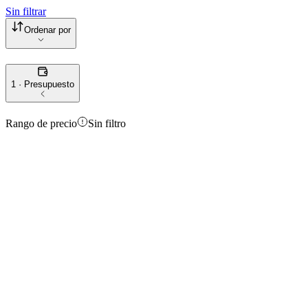
Sin filtrar
Ordenar por
1 · Presupuesto
Rango de precio
Sin filtro