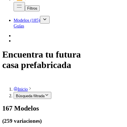
Filtros
Modelos
(185)
Guías
Encuentra tu futura
casa prefabricada
Inicio
Búsqueda filtrada
167
Modelos
(259 variaciones)