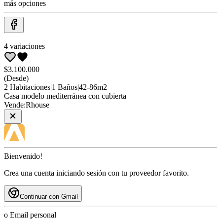
más opciones
4
variaciones
$3.100.000
(Desde)
2
Habitaciones
|
1
Baños
|
42
-
86
m2
Casa
modelo mediterránea con cubierta
Vende:
Rhouse
Bienvenido!
Crea una cuenta iniciando sesión con tu proveedor favorito.
Continuar con Gmail
o Email personal