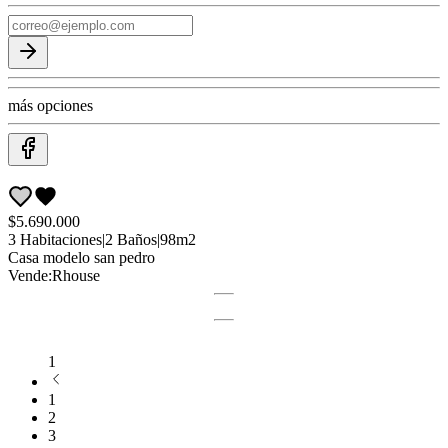
más opciones
$5.690.000
3
Habitaciones
|
2
Baños
|
98
m2
Casa
modelo san pedro
Vende:
Rhouse
1
1
2
3