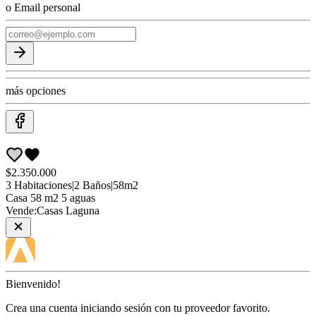
o Email personal
más opciones
$2.350.000
3
Habitaciones
|
2
Baños
|
58
m2
Casa
58 m2 5 aguas
Vende:
Casas Laguna
Bienvenido!
Crea una cuenta iniciando sesión con tu proveedor favorito.