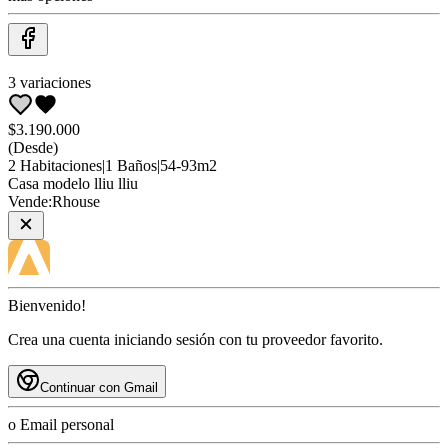
3
variaciones
$3.190.000
(Desde)
2
Habitaciones
|
1
Baños
|
54
-
93
m2
Casa
modelo lliu lliu
Vende:
Rhouse
Bienvenido!
Crea una cuenta iniciando sesión con tu proveedor favorito.
Continuar con Gmail
o Email personal