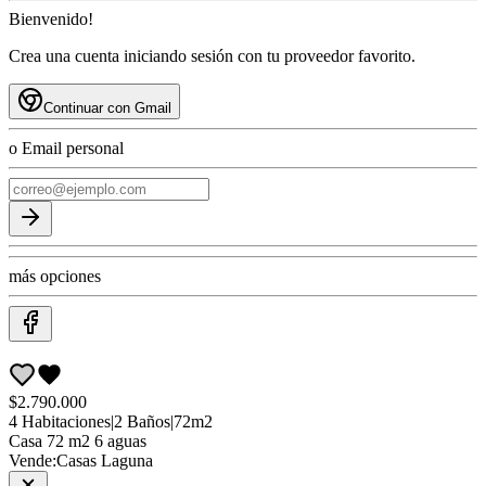
Bienvenido!
Crea una cuenta iniciando sesión con tu proveedor favorito.
Continuar con Gmail
o Email personal
más opciones
$2.790.000
4
Habitaciones
|
2
Baños
|
72
m2
Casa
72 m2 6 aguas
Vende:
Casas Laguna