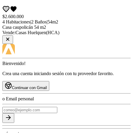
$2.600.000
4
Habitaciones
|
2
Baños
|
54
m2
Casa
caupolicán 54 m2
Vende:
Casas Huelquen(HCA)
Bienvenido!
Crea una cuenta iniciando sesión con tu proveedor favorito.
Continuar con Gmail
o Email personal