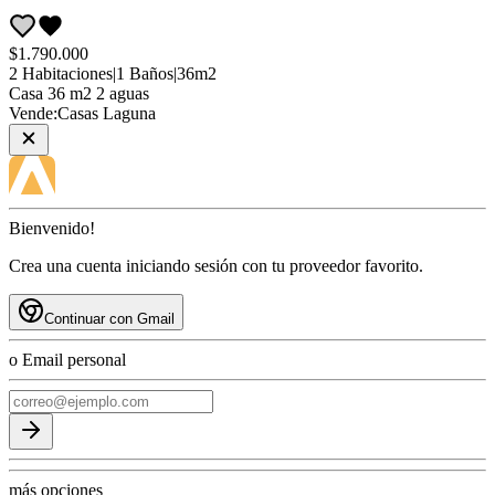
$1.790.000
2
Habitaciones
|
1
Baños
|
36
m2
Casa
36 m2 2 aguas
Vende:
Casas Laguna
Bienvenido!
Crea una cuenta iniciando sesión con tu proveedor favorito.
Continuar con Gmail
o Email personal
más opciones