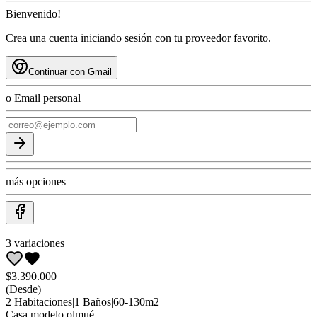
Bienvenido!
Crea una cuenta iniciando sesión con tu proveedor favorito.
Continuar con Gmail
o Email personal
más opciones
3
variaciones
$3.390.000
(Desde)
2
Habitaciones
|
1
Baños
|
60
-
130
m2
Casa
modelo olmué