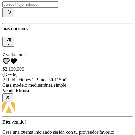
más opciones
7
variaciones
$2.100.000
(Desde)
2
Habitaciones
|
1
Baños
|
30
-
115
m2
Casa
modelo mediterránea simple
Vende:
Rhouse
Bienvenido!
Crea una cuenta iniciando sesión con tu proveedor favorito.