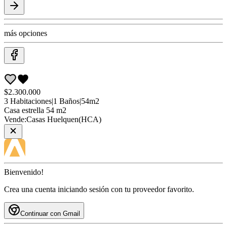
más opciones
$2.300.000
3
Habitaciones
|
1
Baños
|
54
m2
Casa
estrella 54 m2
Vende:
Casas Huelquen(HCA)
Bienvenido!
Crea una cuenta iniciando sesión con tu proveedor favorito.
Continuar con Gmail