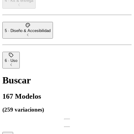
4 · Kit & entrega
5 · Diseño & Accesibilidad
6 · Uso
Buscar
167
Modelos
(259 variaciones)