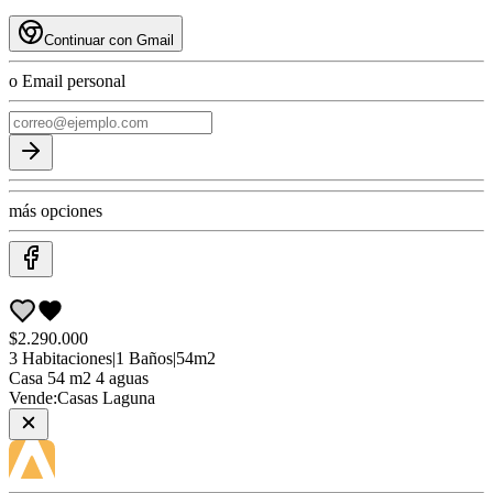
Continuar con Gmail
o Email personal
más opciones
$2.290.000
3
Habitaciones
|
1
Baños
|
54
m2
Casa
54 m2 4 aguas
Vende:
Casas Laguna