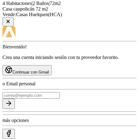
4
Habitaciones
|
2
Baños
|
72
m2
Casa
caupolicán 72 m2
Vende:
Casas Huelquen(HCA)
Bienvenido!
Crea una cuenta iniciando sesión con tu proveedor favorito.
Continuar con Gmail
o Email personal
más opciones