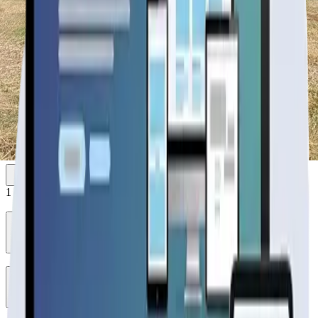
1
de
2