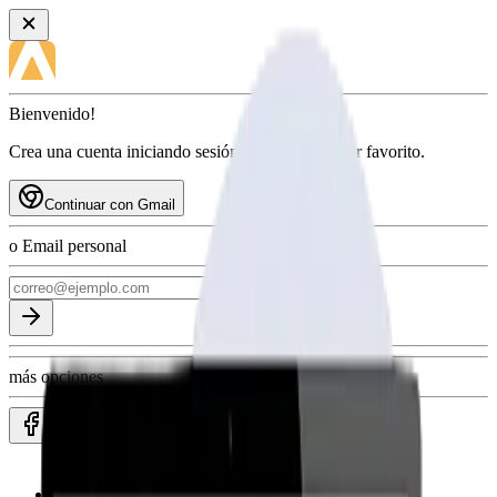
Bienvenido!
Crea una cuenta iniciando sesión con tu proveedor favorito.
Continuar con Gmail
o Email personal
más opciones