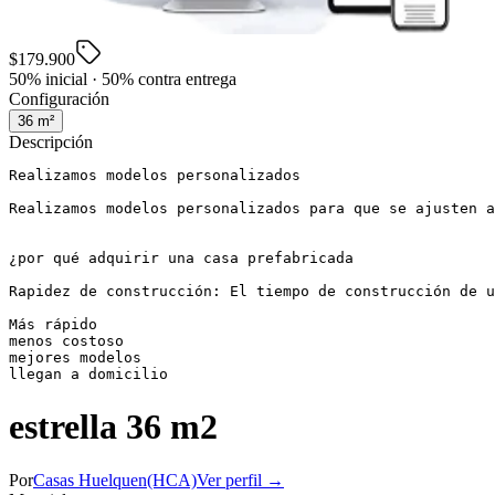
$179.900
50% inicial · 50% contra entrega
Configuración
36
m²
Descripción
Realizamos modelos personalizados

Realizamos modelos personalizados para que se ajusten a
¿por qué adquirir una casa prefabricada

Rapidez de construcción: El tiempo de construcción de u
Más rápido

menos costoso

mejores modelos

llegan a domicilio
estrella 36 m2
Por
Casas Huelquen(HCA)
Ver perfil →