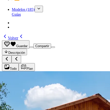
Modelos
(185)
Guías
Volver
Guardar
Compartir
Descripción
Todo
Plan