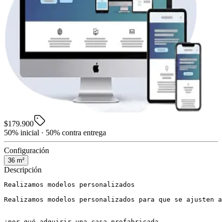
$179.900
50% inicial · 50% contra entrega
Configuración
36
m²
Descripción
Realizamos modelos personalizados

Realizamos modelos personalizados para que se ajusten a
¿por qué adquirir una casa prefabricada
