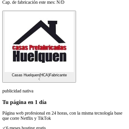
Cap. de fabricación este mes:
N/D
Casas Huelquen(HCA)
Fabricante
publicidad nativa
Tu página en 1 día
Página web profesional en 24 horas, con la misma tecnología base
que corre
Netflix
y
TikTok
6 meses hosting gratis