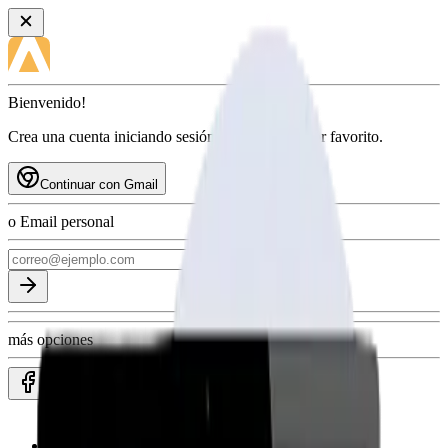
Bienvenido!
Crea una cuenta iniciando sesión con tu proveedor favorito.
Continuar con Gmail
o Email personal
más opciones