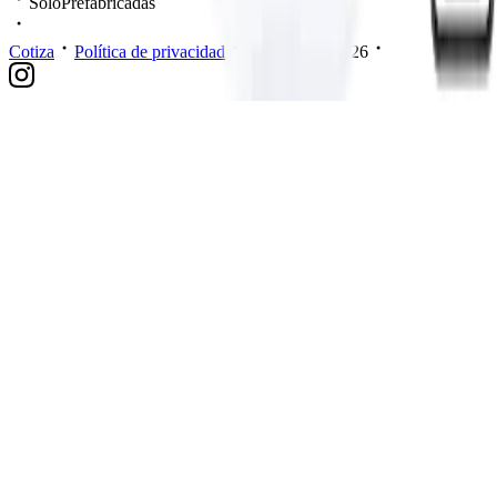
SoloPrefabricadas
Cotiza
Política de privacidad
Mis datos
2026