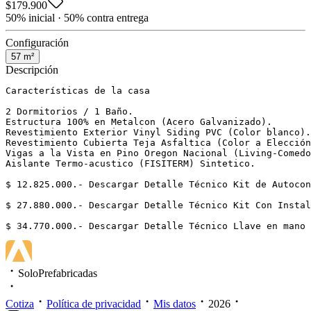
$179.900
50% inicial · 50% contra entrega
Configuración
57
m²
Descripción
Características de la casa

2 Dormitorios / 1 Baño.

Estructura 100% en Metalcon (Acero Galvanizado).

Revestimiento Exterior Vinyl Siding PVC (Color blanco).

Revestimiento Cubierta Teja Asfaltica (Color a Elección
Vigas a la Vista en Pino Oregon Nacional (Living-Comedo
Aislante Termo-acustico (FISITERM) Sintetico.

$ 12.825.000.- Descargar Detalle Técnico Kit de Autocon
$ 27.880.000.- Descargar Detalle Técnico Kit Con Instal
$ 34.770.000.- Descargar Detalle Técnico Llave en mano
SoloPrefabricadas
Cotiza
Política de privacidad
Mis datos
2026