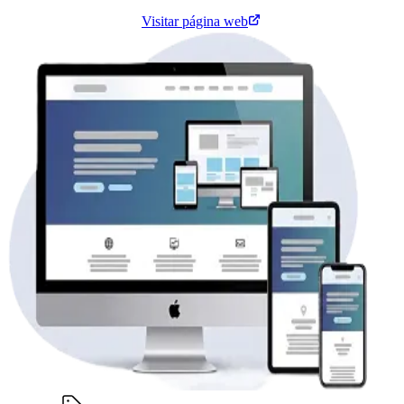
Cotiza tu página web
Visitar página web