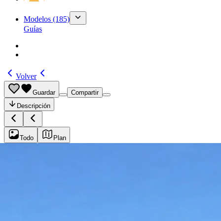
Modelos
(185)
Guías
Volver
Guardar
Compartir
Descripción
Todo
Plan