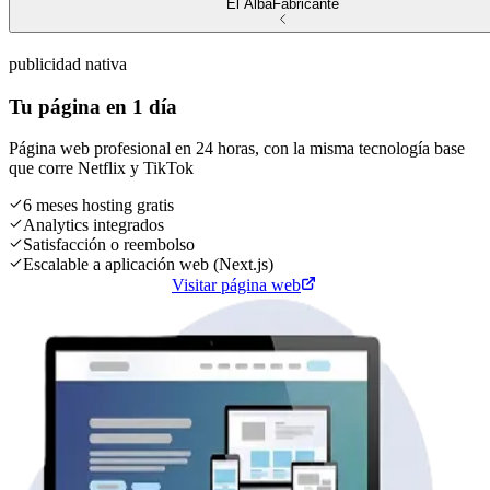
El Alba
Fabricante
publicidad nativa
Tu página en 1 día
Página web profesional en 24 horas, con la misma tecnología base
que corre
Netflix
y
TikTok
6 meses hosting gratis
Analytics integrados
Satisfacción o reembolso
Escalable a aplicación web (Next.js)
Cotiza tu página web
Visitar página web