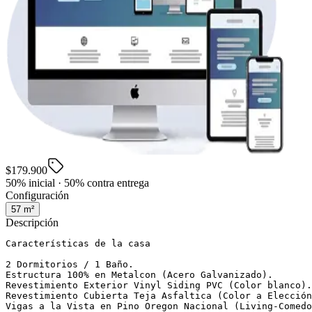
$179.900
50% inicial · 50% contra entrega
Configuración
57
m²
Descripción
Características de la casa

2 Dormitorios / 1 Baño.

Estructura 100% en Metalcon (Acero Galvanizado).

Revestimiento Exterior Vinyl Siding PVC (Color blanco).

Revestimiento Cubierta Teja Asfaltica (Color a Elección
Vigas a la Vista en Pino Oregon Nacional (Living-Comedo