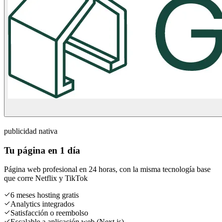
publicidad nativa
Tu página en 1 día
Página web profesional en 24 horas, con la misma tecnología base
que corre
Netflix
y
TikTok
6 meses hosting gratis
Analytics integrados
Satisfacción o reembolso
Escalable a aplicación web (Next.js)