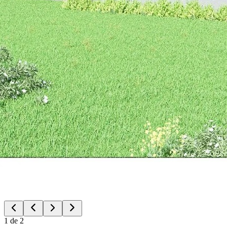
1
de
2