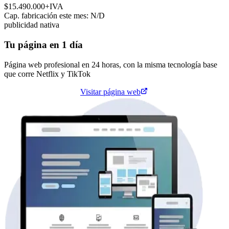
$15.490.000
+IVA
Cap. fabricación este mes:
N/D
publicidad nativa
Tu página en 1 día
Página web profesional en 24 horas, con la misma tecnología base
que corre
Netflix
y
TikTok
Cotiza tu página web
Visitar página web