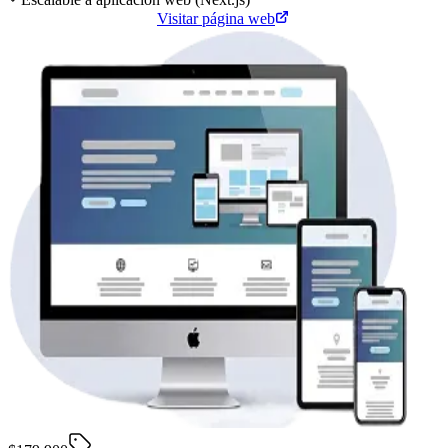
Cotiza tu página web
Visitar página web