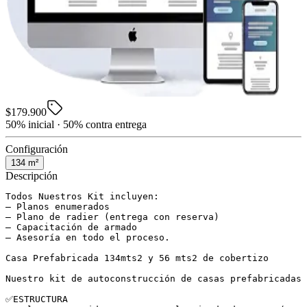
$179.900
50% inicial · 50% contra entrega
Configuración
134
m²
Descripción
Todos Nuestros Kit incluyen:

– Planos enumerados

– Plano de radier (entrega con reserva)

– Capacitación de armado

– Asesoría en todo el proceso.

Casa Prefabricada 134mts2 y 56 mts2 de cobertizo

Nuestro kit de autoconstrucción de casas prefabricadas 
✅ESTRUCTURA
