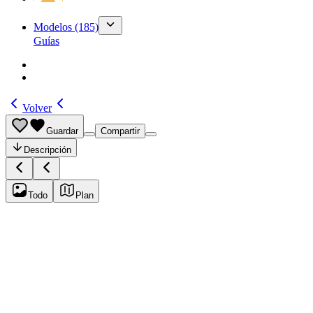
Modelos
(185)
Guías
Volver
Guardar
Compartir
Descripción
Todo
Plan