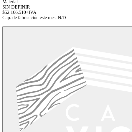
Material
SIN DEFINIR
$52.166.510
+IVA
Cap. de fabricación este mes:
N/D