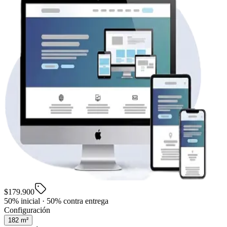
$179.900
50% inicial · 50% contra entrega
Configuración
182
m²