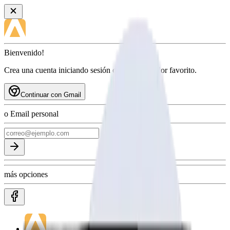
Bienvenido!
Crea una cuenta iniciando sesión con tu proveedor favorito.
Continuar con Gmail
o Email personal
más opciones