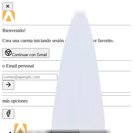
Bienvenido!
Crea una cuenta iniciando sesión con tu proveedor favorito.
Continuar con Gmail
o Email personal
más opciones