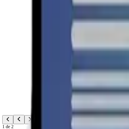
1
de
2