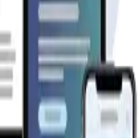
al Kit Básico. 
